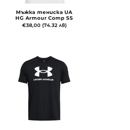
Мъжка тениска UA
HG Armour Comp SS
Обичайна
€38,00 (74.32 лв)
цена