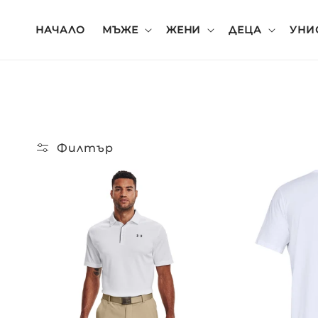
реминаване
ъм
ъдържанието
НАЧАЛО
МЪЖЕ
ЖЕНИ
ДЕЦА
УНИ
Филтър