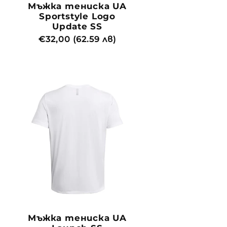
Мъжка тениска UA
Sportstyle Logo
Update SS
Обичайна
€32,00 (62.59 лв)
цена
Мъжка тениска UA