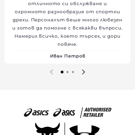
отличното си обслужване и
огромното разнообразие от спортни
дрехи. Персоналът беше много любезен
и готов да помогне с всякакви въпроси.
Намерих всичко, което търсех, и дори
повече.
Иван Петров