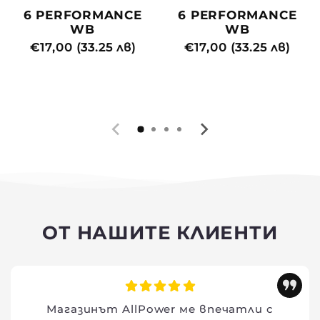
6 PERFORMANCE
6 PERFORMANCE
WB
WB
Редовна
€17,00 (33.25 лв)
Редовна
€17,00 (33.25 лв)
цена
цена
ОТ НАШИТЕ КЛИЕНТИ
Магазинът AllPower ме впечатли с