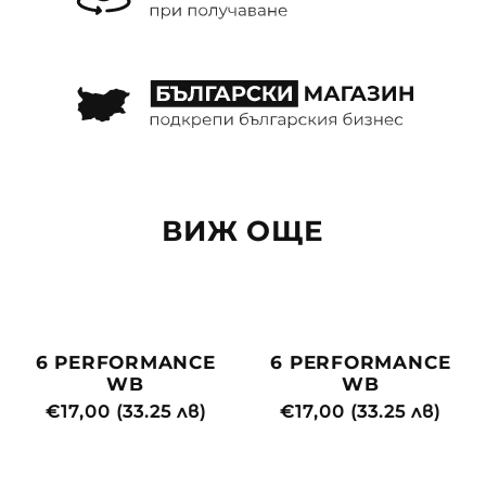
ВИЖ ОЩЕ
6 PERFORMANCE
6 PERFORMANCE
WB
WB
Редовна
€17,00 (33.25 лв)
Редовна
€17,00 (33.25 лв)
цена
цена