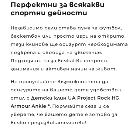
Перфектни за всякакви
спортни дейности
Независимо дали става дума за футбол,
баскетбол или просто игри на открито,
тези клинове ще осигурят необходимата
подкрепа и свобода на движение.
Подходящи са за всякакви спортни
занимания и активен начин на живот.
Не пропускайте възможността да
осигурите на вашето дете удобство и
стил с
Детски клин UA Project Rock HG
Armour Ankle *
. Поръчайте сега и се
уверете, че вашето дете е готово за
всяко предизвикателство!