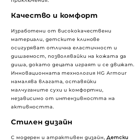
приключения.
Качество и комфорт
Изработени от висококачествени
материали, детските клинове
осигуряват отлична еластичност и
дишаемост, позволявайки на кожата да
диша, докато децата играят и се движат.
Инновационната технология HG Armour
намалява влагата, оставяйки
малчуганите сухи и комфортни,
независимо от интензивността на
активността.
Стилен дизайн
С модерен и атрактивен дизайн,
Детски