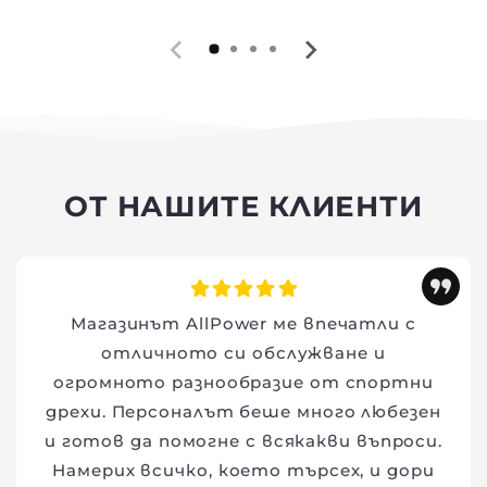
ОТ НАШИТЕ КЛИЕНТИ
Магазинът AllPower ме впечатли с
отличното си обслужване и
огромното разнообразие от спортни
дрехи. Персоналът беше много любезен
и готов да помогне с всякакви въпроси.
Намерих всичко, което търсех, и дори