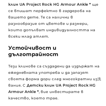
клин UA Project Rock HG Armour Ankle *
ще
се впишат перфектно в гардероба на
вашето дете. Те са налични в
разнообразие от цветове и размери,
които допълват индивидуалността на
всеки млад атлет.
Устойчивост и
дълготрайност
Тези клинове са създадени да издържат на
ежедневната употреба и да запазят
своята форма дори след многократни из洗
вания. С
Детски клин UA Project Rock HG
Armour Ankle *
, вие инвестирате в
качество, което трае.