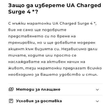
Защо да изберете UA Charged
Surge 4 *?
С мъжки маратонки UA Charged Surge 4 *,
вие не само ще подобрите
представянето си по време на
тренировки, но и ще добавите модерен
акцент към визията си. Независимо дали
тичате, ходите или просто се
наслаждавате на активен начин на
живот, тези маратонки предлагат всичко
необходимо за вашето удобство и стил.
payments
Методи за плащане
package
Условия за доставка