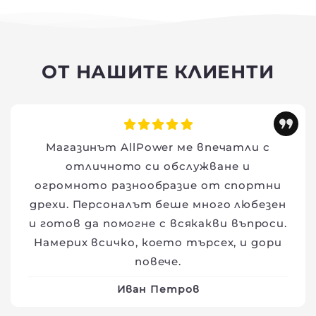
ОТ НАШИТЕ КЛИЕНТИ
Магазинът AllPower ме впечатли с
отличното си обслужване и
огромното разнообразие от спортни
дрехи. Персоналът беше много любезен
и готов да помогне с всякакви въпроси.
Намерих всичко, което търсех, и дори
повече.
Иван Петров