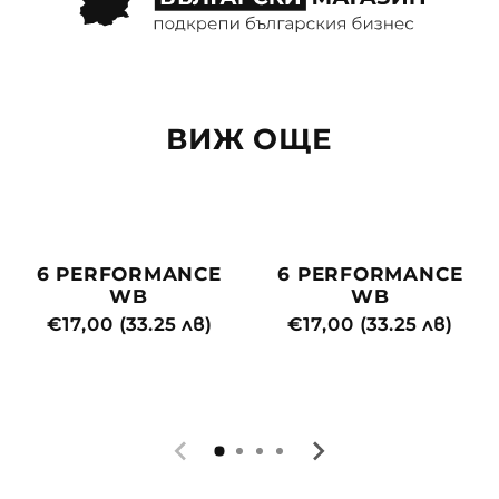
ВИЖ ОЩЕ
6 PERFORMANCE
6 PERFORMANCE
WB
WB
Редовна
€17,00 (33.25 лв)
Редовна
€17,00 (33.25 лв)
цена
цена