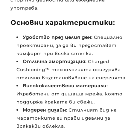
употреба.
Основни характеристики:
Удобство през целия ден:
Специално
проектирани, за да ви предоставят
комфорт при всяка стъпка.
Отлична амортизация:
Charged
Cushioning™ технологията осигурява
отлично възстановяване на енергията.
Висококачествени материали:
Изработени от дишаща мрежа, която
поддържа краката ви свежи.
Модерен дизайн:
Стилният вид на
маратонките ги прави идеални за
всякакви облекла.