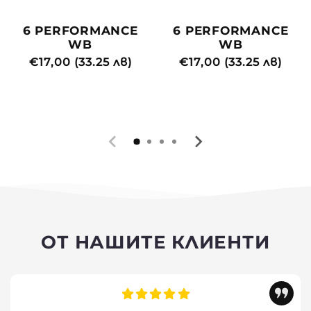
6 PERFORMANCE
6 PERFORMANCE
WB
WB
Редовна
€17,00 (33.25 лв)
Редовна
€17,00 (33.25 лв)
цена
цена
ОТ НАШИТЕ КЛИЕНТИ