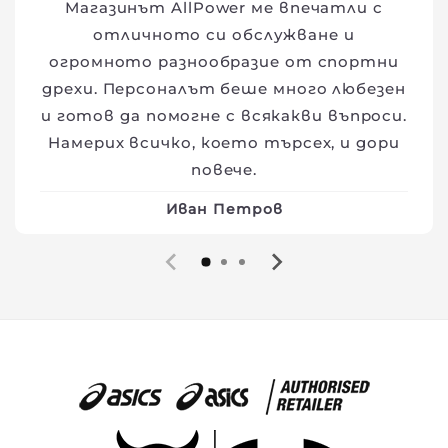
Магазинът AllPower ме впечатли с
отличното си обслужване и
огромното разнообразие от спортни
дрехи. Персоналът беше много любезен
и готов да помогне с всякакви въпроси.
Намерих всичко, което търсех, и дори
повече.
Иван Петров