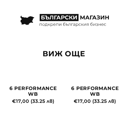
ВИЖ ОЩЕ
6 PERFORMANCE
6 PERFORMANCE
WB
WB
Редовна
€17,00 (33.25 лв)
Редовна
€17,00 (33.25 лв)
цена
цена