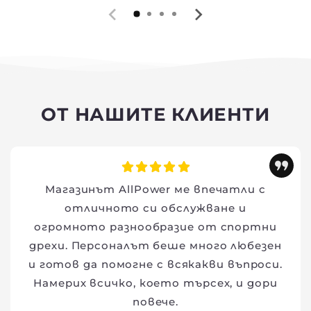
ОТ НАШИТЕ КЛИЕНТИ
Магазинът AllPower ме впечатли с
отличното си обслужване и
огромното разнообразие от спортни
дрехи. Персоналът беше много любезен
и готов да помогне с всякакви въпроси.
Намерих всичко, което търсех, и дори
повече.