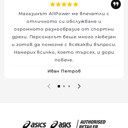
Магазинът AllPower ме впечатли с
отличното си обслужване и
огромното разнообразие от спортни
дрехи. Персоналът беше много любезен
и готов да помогне с всякакви въпроси.
Намерих всичко, което търсех, и дори
повече.
Иван Петров