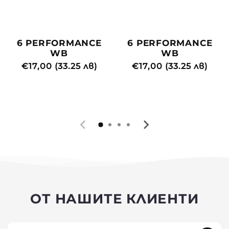
6 PERFORMANCE
6 PERFORMANCE
WB
WB
Редовна
€17,00 (33.25 лв)
Редовна
€17,00 (33.25 лв)
цена
цена
ОТ НАШИТЕ КЛИЕНТИ