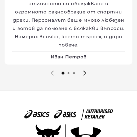
отличното си обслужване и
огромното разнообразие от спортни
дрехи. Персоналът беше много любезен
и готов да помогне с всякакви въпроси.
Намерих всичко, което търсех, и дори
повече.
Иван Петров