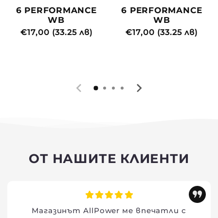
6 PERFORMANCE
6 PERFORMANCE
WB
WB
Редовна
€17,00 (33.25 лв)
Редовна
€17,00 (33.25 лв)
цена
цена
ОТ НАШИТЕ КЛИЕНТИ
Магазинът AllPower ме впечатли с