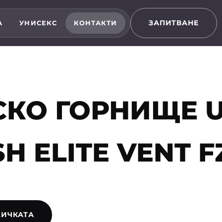
ЗАПИТВАНЕ
А
УНИСЕКС
КОНТАКТИ
КО ГОРНИЩЕ 
H ELITE VENT F
ЛИЧКАТА