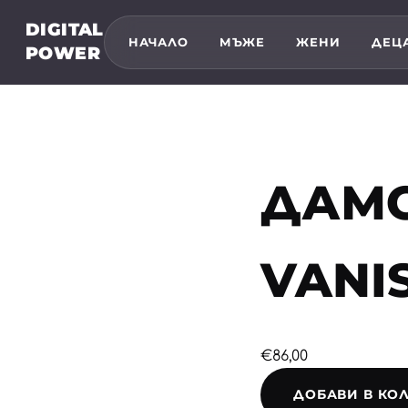
DIGITAL
НАЧАЛО
МЪЖЕ
ЖЕНИ
ДЕЦ
POWER
ДАМС
VANIS
€86,00
ДОБАВИ В КО